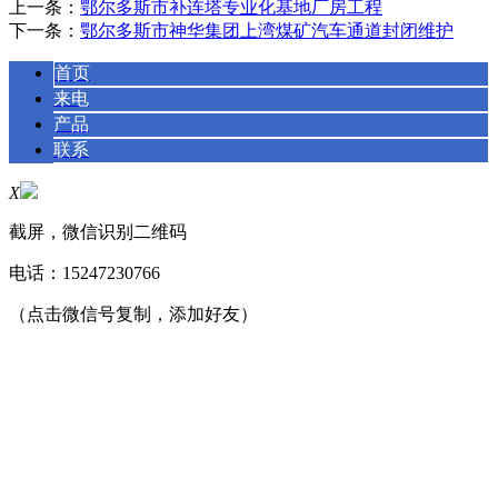
上一条：
鄂尔多斯市补连塔专业化基地厂房工程
下一条：
鄂尔多斯市神华集团上湾煤矿汽车通道封闭维护
首页
来电
产品
联系
X
截屏，微信识别二维码
电话：
15247230766
（点击微信号复制，添加好友）